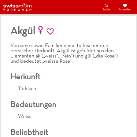
Suche
Favoriten
Akgül
Vorname sowie Familienname türkischer und
persischer Herkunft. Akgül ist gebildet aus den
Elementen ak („weiss“; „rein“) und gül („die Rose“)
und bedeutet „weisse Rose“.
Herkunft
Türkisch
Bedeutungen
Weiss
Beliebtheit