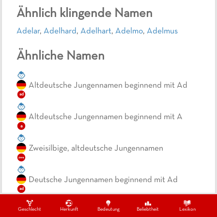
Ähnlich klingende Namen
Adelar
,
Adelhard
,
Adelhart
,
Adelmo
,
Adelmus
Ähnliche Namen
Altdeutsche Jungennamen beginnend mit Ad
ad
Altdeutsche Jungennamen beginnend mit A
a
Zweisilbige, altdeutsche Jungennamen
zwe
Deutsche Jungennamen beginnend mit Ad
ad
Geschlecht
Herkunft
Bedeutung
Beliebtheit
Lexikon
Deutsche Jungennamen beginnend mit A