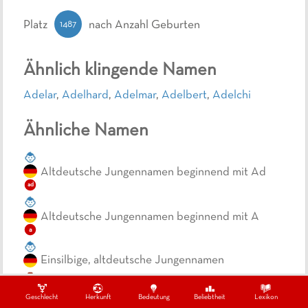
1487
Platz
nach Anzahl Geburten
Ähnlich klingende Namen
Adelar
,
Adelhard
,
Adelmar
,
Adelbert
,
Adelchi
Ähnliche Namen
Altdeutsche Jungennamen beginnend mit Ad
ad
Altdeutsche Jungennamen beginnend mit A
a
Einsilbige, altdeutsche Jungennamen
Geschlecht
Herkunft
Bedeutung
Beliebtheit
Lexikon
Deutsche Jungennamen mit Bedeutung Stark