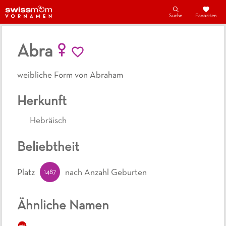
Suche
Favoriten
Abra
weibliche Form von Abraham
Herkunft
Hebräisch
Beliebtheit
1487
Platz
nach Anzahl Geburten
Ähnliche Namen
mäd